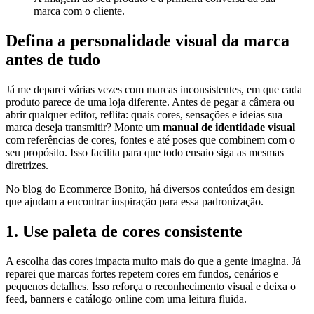
marca com o cliente.
Defina a personalidade visual da marca
antes de tudo
Já me deparei várias vezes com marcas inconsistentes, em que cada
produto parece de uma loja diferente. Antes de pegar a câmera ou
abrir qualquer editor, reflita: quais cores, sensações e ideias sua
marca deseja transmitir? Monte um
manual de identidade visual
com referências de cores, fontes e até poses que combinem com o
seu propósito. Isso facilita para que todo ensaio siga as mesmas
diretrizes.
No blog do Ecommerce Bonito, há diversos conteúdos em design
que ajudam a encontrar inspiração para essa padronização.
1. Use paleta de cores consistente
A escolha das cores impacta muito mais do que a gente imagina. Já
reparei que marcas fortes repetem cores em fundos, cenários e
pequenos detalhes. Isso reforça o reconhecimento visual e deixa o
feed, banners e catálogo online com uma leitura fluida.