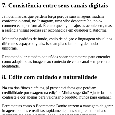
7. Consistência entre seus canais digitais
Já notei marcas que perdem força porque suas imagens mudam
conforme o canal, no Instagram, uma vibe descontraída, no e-
commerce, super formal. É claro que alguns ajustes acontecem, mas
a essência visual precisa ser reconhecida em qualquer plataforma.
Mantenha padrões de fundo, estilo de edição e linguagem visual nos
diferentes espaços digitais. Isso amplia o branding de modo
uniforme.
Recomendo ler também conteúdos sobre ecommerce para entender
como adaptar suas imagens ao contexto de cada canal sem perder a
identidade.
8. Edite com cuidado e naturalidade
Na era dos filtros e efeitos, já presenciei fotos que perdiam
credibilidade por exagero na edição. Minha sugestão? Ajuste brilho,
contraste e cor apenas para valorizar o produto, nunca para enganar.
Ferramentas como o Ecommerce Bonito trazem a vantagem de gerar
imagens bonitas e realistas rapidamente, mas sempre mantenha o