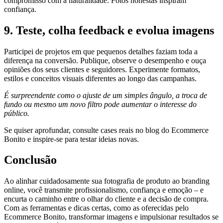
compromisso com a naturalidade. Fotos honestas inspiram
confiança.
9. Teste, colha feedback e evolua imagens
Participei de projetos em que pequenos detalhes faziam toda a
diferença na conversão. Publique, observe o desempenho e ouça
opiniões dos seus clientes e seguidores. Experimente formatos,
estilos e conceitos visuais diferentes ao longo das campanhas.
É surpreendente como o ajuste de um simples ângulo, a troca de
fundo ou mesmo um novo filtro pode aumentar o interesse do
público.
Se quiser aprofundar, consulte cases reais no blog do Ecommerce
Bonito e inspire-se para testar ideias novas.
Conclusão
Ao alinhar cuidadosamente sua fotografia de produto ao branding
online, você transmite profissionalismo, confiança e emoção – e
encurta o caminho entre o olhar do cliente e a decisão de compra.
Com as ferramentas e dicas certas, como as oferecidas pelo
Ecommerce Bonito, transformar imagens e impulsionar resultados se