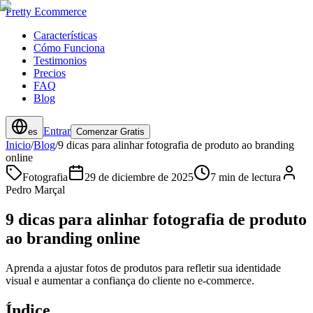
Pretty Ecommerce
Características
Cómo Funciona
Testimonios
Precios
FAQ
Blog
Entrar
es
Comenzar Gratis
Inicio
/
Blog
/
9 dicas para alinhar fotografia de produto ao branding
online
Fotografia
29 de diciembre de 2025
7 min de lectura
Pedro Marçal
9 dicas para alinhar fotografia de produto
ao branding online
Aprenda a ajustar fotos de produtos para refletir sua identidade
visual e aumentar a confiança do cliente no e-commerce.
Índice