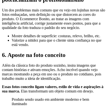
Um dos problemas mais comuns que eu vejo em lojinhas novas são
fotos embaçadas, sem definição ou que distorcem as cores do
produto. O Ecommerce Bonito, ao tratar as imagens com
inteligência artificial, corrige justamente esses pontos, para que a
qualidade da foto traduza o padrão do seu negócio.
Mostre detalhes de superfície: costuras, relevo, brilho, etc.
Valorize a nitidez para que o cliente sinta confiança no que
está vendo.
6. Aposte na foto conceito
Além da clássica foto do produto sozinho, insira imagens que
contam histórias e ativam emoções. Acho incrível quando vejo
marcas mostrando a peça em uso ou o produto no cotidiano, pois
trabalho muito a ideia de identificação.
Essas fotos conceito ligam valores, estilo de vida e aspirações à
sua marca.
Elas transformam um objeto comum em desejo.
Produto sendo usado em ambiente moderno e bem
iluminado