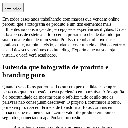
Índice
Em todos esses anos trabalhando com marcas que vendem online,
percebi que a fotografia de produto é um dos elementos mais
influentes na construção de percepções e experiências digitais. E não
falo apenas de estética: a foto certa aproxima o cliente daquilo que
sua marca realmente representa. Por isso, reuni aqui nove dicas
práticas que, na minha visão, ajudam a criar um elo autêntico entre o
visual dos seus produtos e o branding. Experimente na sua loja
virtual, e você verá resultados.
Entenda que fotografia de produto é
branding puro
Quando vejo fotos padronizadas ou sem personalidade, sempre
penso no quanto o negócio está perdendo em narrativa. A fotografia
é a oportunidade de mostrar para o público tudo aquilo que as
palavras não conseguem descrever. O projeto Ecommerce Bonito,
por exemplo, nasceu da ideia de transformar fotos comuns em
imagens que realmente traduzem o valor do produto em poucos
segundos, conectando aparência e propósito.
A imagem do seu produto é a primeira conversa da sua