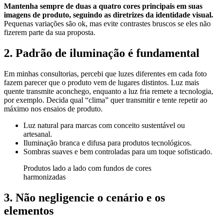
Mantenha sempre de duas a quatro cores principais em suas
imagens de produto, seguindo as diretrizes da identidade visual.
Pequenas variações são ok, mas evite contrastes bruscos se eles não
fizerem parte da sua proposta.
2. Padrão de iluminação é fundamental
Em minhas consultorias, percebi que luzes diferentes em cada foto
fazem parecer que o produto vem de lugares distintos. Luz mais
quente transmite aconchego, enquanto a luz fria remete a tecnologia,
por exemplo. Decida qual “clima” quer transmitir e tente repetir ao
máximo nos ensaios de produto.
Luz natural para marcas com conceito sustentável ou
artesanal.
Iluminação branca e difusa para produtos tecnológicos.
Sombras suaves e bem controladas para um toque sofisticado.
Produtos lado a lado com fundos de cores
harmonizadas
3. Não negligencie o cenário e os
elementos