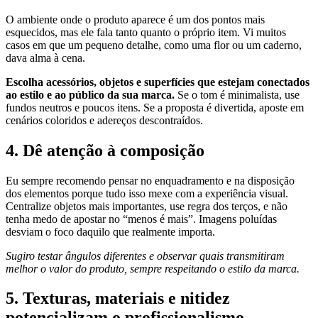
O ambiente onde o produto aparece é um dos pontos mais
esquecidos, mas ele fala tanto quanto o próprio item. Vi muitos
casos em que um pequeno detalhe, como uma flor ou um caderno,
dava alma à cena.
Escolha acessórios, objetos e superfícies que estejam conectados
ao estilo e ao público da sua marca.
Se o tom é minimalista, use
fundos neutros e poucos itens. Se a proposta é divertida, aposte em
cenários coloridos e adereços descontraídos.
4. Dê atenção à composição
Eu sempre recomendo pensar no enquadramento e na disposição
dos elementos porque tudo isso mexe com a experiência visual.
Centralize objetos mais importantes, use regra dos terços, e não
tenha medo de apostar no “menos é mais”. Imagens poluídas
desviam o foco daquilo que realmente importa.
Sugiro testar ângulos diferentes e observar quais transmitiram
melhor o valor do produto, sempre respeitando o estilo da marca.
5. Texturas, materiais e nitidez
potencializam o profissionalismo